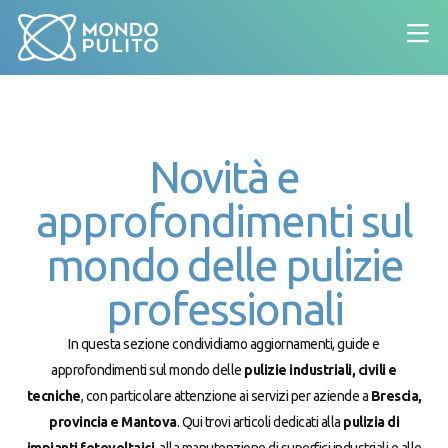
Novità e
approfondimenti sul
mondo delle pulizie
professionali
In questa sezione condividiamo aggiornamenti, guide e
approfondimenti sul mondo delle
pulizie industriali, civili e
tecniche
, con particolare attenzione ai servizi per aziende a
Brescia,
provincia e Mantova
. Qui trovi articoli dedicati alla
pulizia di
impianti fotovoltaici
, alla manutenzione di superfici industriali e alle