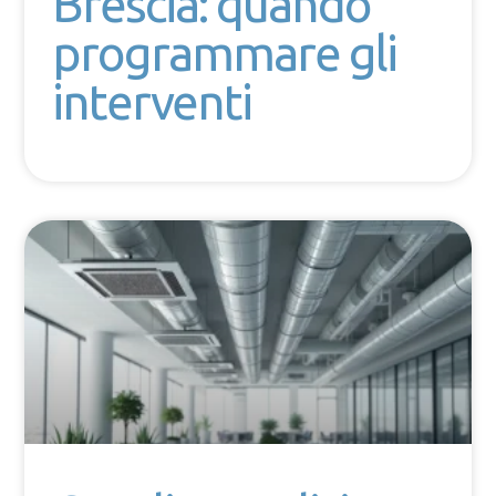
Brescia: quando
programmare gli
interventi