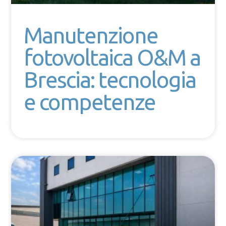
Manutenzione
fotovoltaica O&M a
Brescia: tecnologia
e competenze