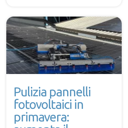
Pulizia pannelli
fotovoltaici in
primavera: