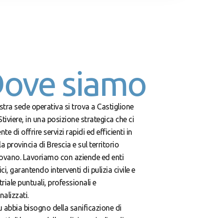
ove siamo
stra sede operativa si trova a Castiglione
Stiviere, in una posizione strategica che ci
te di offrire servizi rapidi ed efficienti in
la provincia di Brescia e sul territorio
vano. Lavoriamo con aziende ed enti
ci, garantendo interventi di pulizia civile e
riale puntuali, professionali e
nalizzati.
u abbia bisogno della sanificazione di