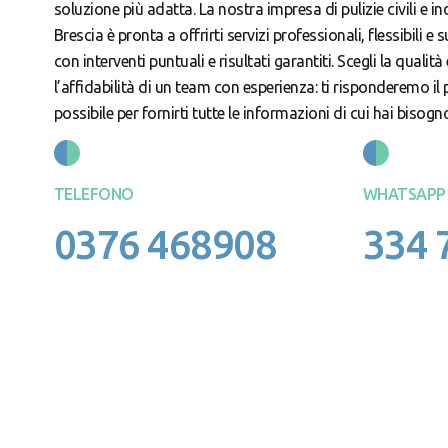
soluzione più adatta. La nostra impresa di pulizie civili e ind
Brescia è pronta a offrirti servizi professionali, flessibili e 
con interventi puntuali e risultati garantiti. Scegli la qualità 
l’affidabilità di un team con esperienza: ti risponderemo il
possibile per fornirti tutte le informazioni di cui hai bisogn
TELEFONO
WHATSAPP
0376 468908
334 