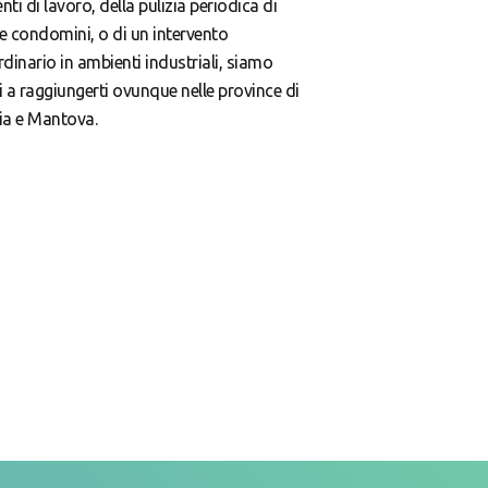
ti di lavoro, della pulizia periodica di
i e condomini, o di un intervento
rdinario in ambienti industriali, siamo
i a raggiungerti ovunque nelle province di
ia e Mantova.